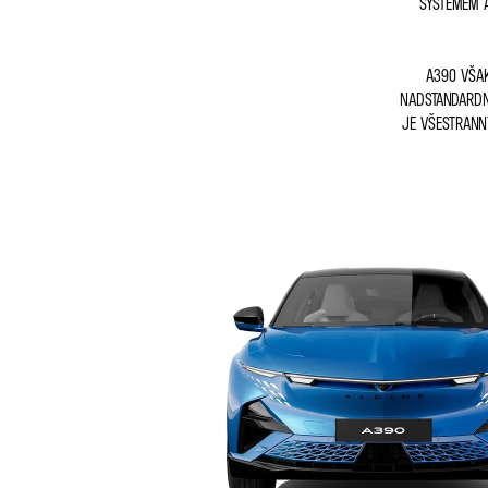
SYSTÉMEM A
A390 VŠAK
NADSTANDARDNÍ
JE VŠESTRANN