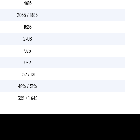
4615
2055 / 1885
1525
2708
925
982
152 / 131
49% / 51%
532 / 1 643