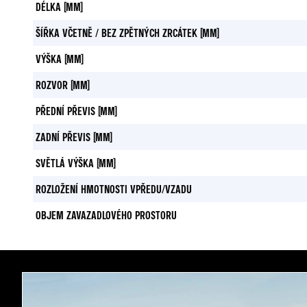
DÉLKA (MM)
ŠÍŘKA VČETNĚ / BEZ ZPĚTNÝCH ZRCÁTEK (MM)
VÝŠKA (MM)
ROZVOR (MM)
PŘEDNÍ PŘEVIS (MM)
ZADNÍ PŘEVIS (MM)
SVĚTLÁ VÝŠKA (MM)
ROZLOŽENÍ HMOTNOSTI VPŘEDU/VZADU
OBJEM ZAVAZADLOVÉHO PROSTORU