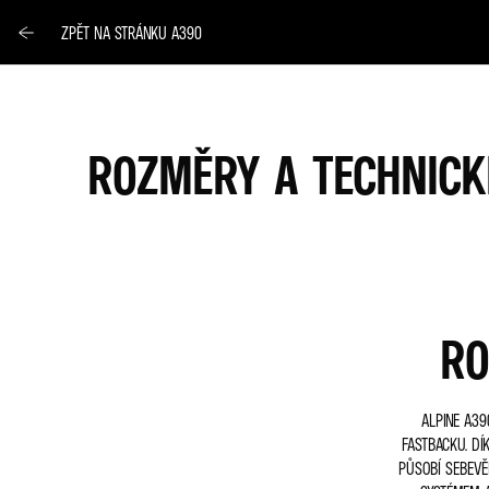
ZPĚT NA STRÁNKU A390
ROZMĚRY A TECHNICKÉ
RO
ALPINE A39
FASTBACKU. DÍ
PŮSOBÍ SEBEVĚ