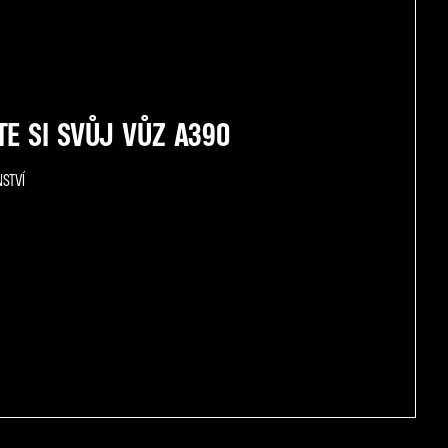
E SI SVŮJ VŮZ A390
NSTVÍ