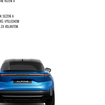
NÉ ŘÍZENÍ A
K SEZENÍ A
TRŮ. VÝSLEDKEM
 ZA VOLANTEM.