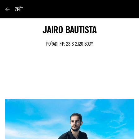
ZPĚT
JAIRO BAUTISTA
POŘADÍ FIP: 23 S 2,120 BODY