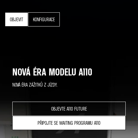
OBJEVIT
KONFIGURACE
NOVÁ ÉRA MODELU A110
NOVÁ ÉRA ZÁŽITKŮ Z JÍZDY.
OBJEVTE A110 FUTURE
PŘIPOJTE SE WAITING PROGRAMU A110