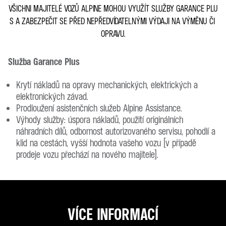
VŠICHNI MAJITELÉ VOZŮ ALPINE MOHOU VYUŽÍT SLUŽBY GARANCE PLU
S A ZABEZPEČIT SE PŘED NEPŘEDVÍDATELNÝMI VÝDAJI NA VÝMĚNU ČI
OPRAVU.
Služba Garance Plus
Krytí nákladů na opravy mechanických, elektrických a
elektronických závad.
Prodloužení asistenčních služeb Alpine Assistance.
Výhody služby: úspora nákladů, použití originálních
náhradních dílů, odbornost autorizovaného servisu, pohodlí a
klid na cestách, vyšší hodnota vašeho vozu (v případě
prodeje vozu přechází na nového majitele).
VÍCE INFORMACÍ