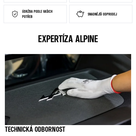
ÚDRŽBA PODLE VAŠICH
SNADNĚJŠÍ ODPRODEJ
POTŘEB
EXPERTÍZA ALPINE
TECHNICKÁ ODBORNOST