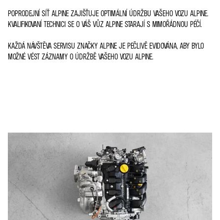
POPRODEJNÍ SÍŤ ALPINE ZAJIŠŤUJE OPTIMÁLNÍ ÚDRŽBU VAŠEHO VOZU ALPINE.
KVALIFIKOVANÍ TECHNICI SE O VÁŠ VŮZ ALPINE STARAJÍ S MIMOŘÁDNOU PÉČÍ.
KAŽDÁ NÁVŠTĚVA SERVISU ZNAČKY ALPINE JE PEČLIVĚ EVIDOVÁNA, ABY BYLO
MOŽNÉ VÉST ZÁZNAMY O ÚDRŽBĚ VAŠEHO VOZU ALPINE.