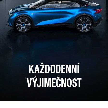
KAŽDODENNÍ
VÝJIMEČNOST