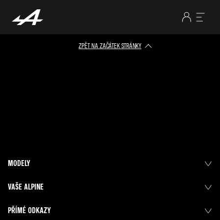
ZPĚT NA ZAČÁTEK STRÁNKY
MODELY
VAŠE ALPINE
PŘÍMÉ ODKAZY