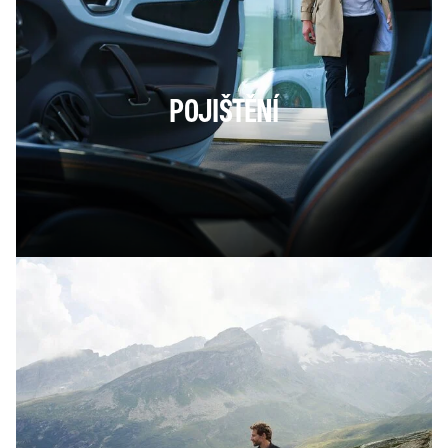
POJIŠTĚNÍ