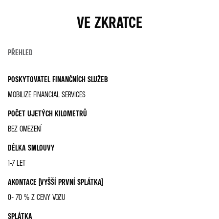
VE ZKRATCE
PŘEHLED
POSKYTOVATEL FINANČNÍCH SLUŽEB
MOBILIZE FINANCIAL SERVICES
POČET UJETÝCH KILOMETRŮ
BEZ OMEZENÍ
DÉLKA SMLOUVY
1-7 LET
AKONTACE (VYŠŠÍ PRVNÍ SPLÁTKA)
0- 70 % Z CENY VOZU
SPLÁTKA