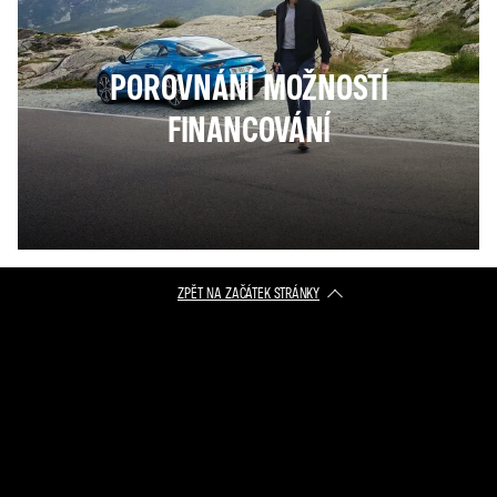
POROVNÁNÍ MOŽNOSTÍ
FINANCOVÁNÍ
ZPĚT NA ZAČÁTEK STRÁNKY