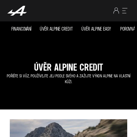
FINANCOVÁNÍ
ÚVĚR ALPINE CREDIT
ÚVĚR ALPINE EASY
POROVNÁN
ÚVĚR ALPINE CREDIT
POŘIĎTE SI VŮZ, POUŽÍVEJTE JEJ PODLE SVÉHO A ZAŽIJTE VÝKON ALPINE NA VLASTNÍ
KŮŽI.