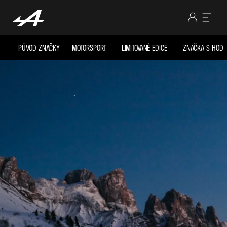
PŮVOD ZNAČKY
MOTORSPORT
LIMITOVANÉ EDICE
ZNAČKA S HODN