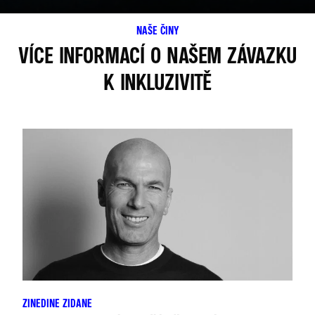
NAŠE ČINY
VÍCE INFORMACÍ O NAŠEM ZÁVAZKU
K INKLUZIVITĚ
ZINEDINE ZIDANE