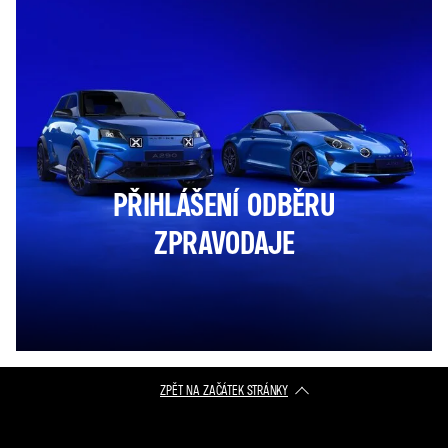
PŘIHLÁŠENÍ ODBĚRU
ZPRAVODAJE
ZPĚT NA ZAČÁTEK STRÁNKY