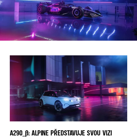
A290_Β: ALPINE PŘEDSTAVUJE SVOU VIZI