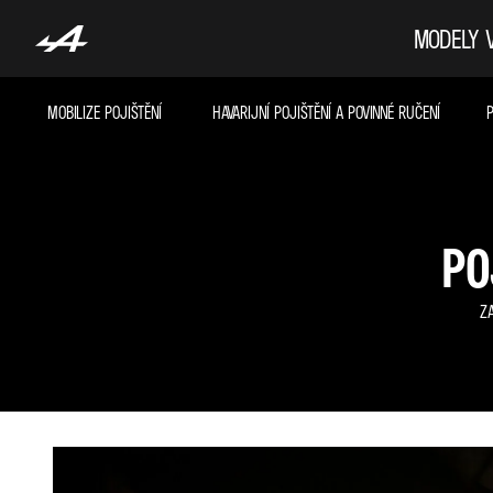
MODELY
MOBILIZE POJIŠTĚNÍ
HAVARIJNÍ POJIŠTĚNÍ A POVINNÉ RUČENÍ
P
PO
ZA