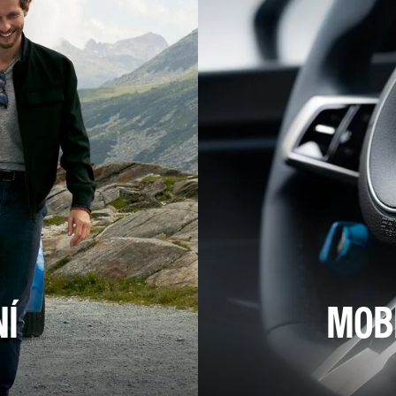
NÍ
MOBI