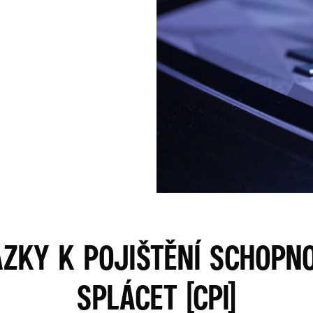
ÁZKY K POJIŠTĚNÍ SCHOPNO
SPLÁCET (CPI)