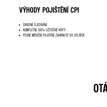
VÝHODY POJIŠTĚNÍ CPI
SNADNÉ SJEDNÁNÍ
KOMPLETNÍ, 100% UŽITEČNÉ KRYTÍ
PEVNÉ MĚSÍČNÍ POJISTNÉ ZAHRNUTÉ DO SPLÁTEK
OT