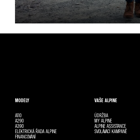
MODELY
VAŠE ALPINE
A110
ÚDRŽBA
A290
MY ALPINE
A390
ALPINE ASSISTANCE
ELEKTRICKÁ ŘADA ALPINE
SVOLÁVACÍ KAMPANĚ
FINANCOVÁNÍ