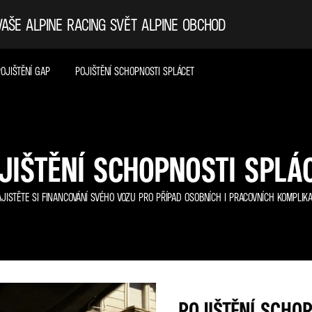
VAŠE ALPINE
RACING
SVĚT ALPINE
OBCHOD
OJIŠTĚNÍ GAP
POJIŠTĚNÍ SCHOPNOSTI SPLÁCET
JIŠTĚNÍ SCHOPNOSTI SPLÁ
JISTĚTE SI FINANCOVÁNÍ SVÉHO VOZU PRO PŘÍPAD OSOBNÍCH I PRACOVNÍCH KOMPLIKA
POJIŠTĚNÍ SCHOP