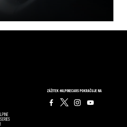
ZÁŽITEK #ALPINECARS POKRAČUJE NA
LPINE
SERIES
R