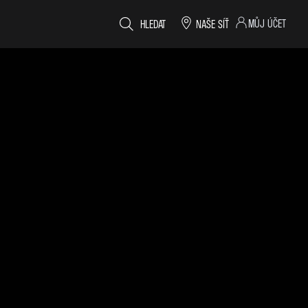
MŮJ ÚČET
HLEDAT
NAŠE SÍŤ